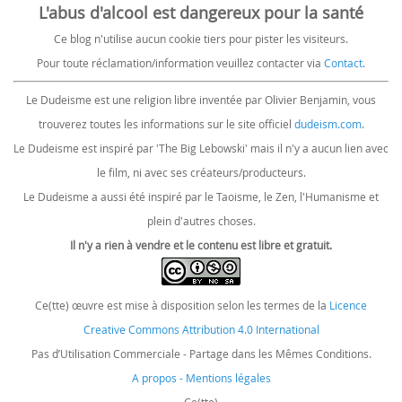
L'abus d'alcool est dangereux pour la santé
Ce blog n'utilise aucun cookie tiers pour pister les visiteurs.
Pour toute réclamation/information veuillez contacter via
Contact
.
Le Dudeisme est une religion libre inventée par Olivier Benjamin, vous
trouverez toutes les informations sur le site officiel
dudeism.com
.
Le Dudeisme est inspiré par 'The Big Lebowski' mais il n'y a aucun lien avec
le film, ni avec ses créateurs/producteurs.
Le Dudeisme a aussi été inspiré par le Taoisme, le Zen, l'Humanisme et
plein d'autres choses.
Il n'y a rien à vendre et le contenu est libre et gratuit.
Ce(tte) œuvre est mise à disposition selon les termes de la
Licence
Creative Commons Attribution 4.0 International
Pas d’Utilisation Commerciale - Partage dans les Mêmes Conditions.
A propos - Mentions légales
Ce(tte)