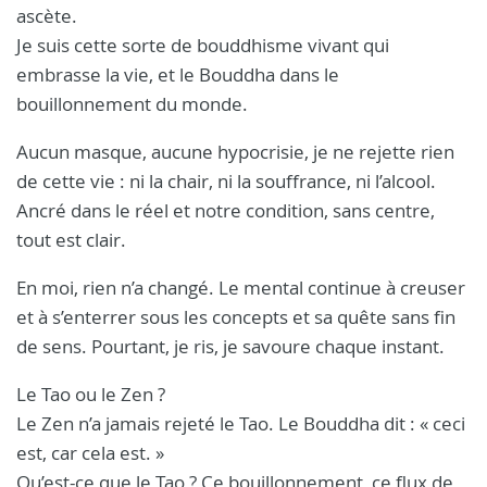
ascète.
Je suis cette sorte de bouddhisme vivant qui
embrasse la vie, et le Bouddha dans le
bouillonnement du monde.
Aucun masque, aucune hypocrisie, je ne rejette rien
de cette vie : ni la chair, ni la souffrance, ni l’alcool.
Ancré dans le réel et notre condition, sans centre,
tout est clair.
En moi, rien n’a changé. Le mental continue à creuser
et à s’enterrer sous les concepts et sa quête sans fin
de sens. Pourtant, je ris, je savoure chaque instant.
Le Tao ou le Zen ?
Le Zen n’a jamais rejeté le Tao. Le Bouddha dit : « ceci
est, car cela est. »
Qu’est-ce que le Tao ? Ce bouillonnement, ce flux de