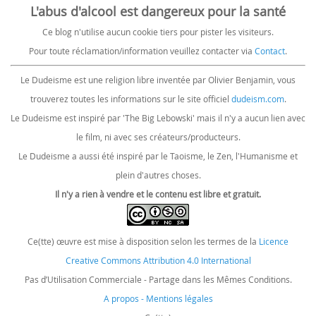
L'abus d'alcool est dangereux pour la santé
Ce blog n'utilise aucun cookie tiers pour pister les visiteurs.
Pour toute réclamation/information veuillez contacter via
Contact
.
Le Dudeisme est une religion libre inventée par Olivier Benjamin, vous
trouverez toutes les informations sur le site officiel
dudeism.com
.
Le Dudeisme est inspiré par 'The Big Lebowski' mais il n'y a aucun lien avec
le film, ni avec ses créateurs/producteurs.
Le Dudeisme a aussi été inspiré par le Taoisme, le Zen, l'Humanisme et
plein d'autres choses.
Il n'y a rien à vendre et le contenu est libre et gratuit.
Ce(tte) œuvre est mise à disposition selon les termes de la
Licence
Creative Commons Attribution 4.0 International
Pas d’Utilisation Commerciale - Partage dans les Mêmes Conditions.
A propos - Mentions légales